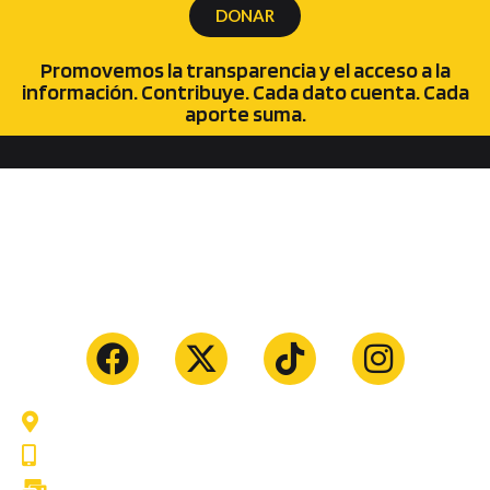
DONAR
Promovemos la transparencia y el acceso a la
información. Contribuye. Cada dato cuenta. Cada
aporte suma.
Tarija - Bolivia
74547725
informaciones@accesoinvestigativo.com