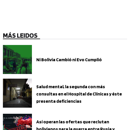
MÁS LEIDOS
Ni Bolivia Cambió ni Evo Cumplió
Salud mental, la segunda con más
consultas en el Hospital de Clínicas y éste
presenta deficiencias
Así operan las ofertas que reclutan
bolivianos para la guerra entre Rusia y