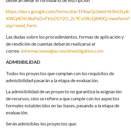
deberán llenar el formulario de inscripción
https://docs.google.com/forms/d/e/1FAIpQLSemH65h52Ly8-
XWQ4OtU8uPxDvFkbD5Y2O_2cYCx5RcEj840Q/viewform?
usp=send_form
Las dudas sobre los procedimientos, formas de aplicación y
de rendición de cuentas deberán realizarse al
correo
informaciones@accesoinvestigativo.com
ADMISIBILIDAD
Todos los proyectos que cumplan con los requisitos de
admisibilidad pasarán a la etapa de evaluación.
La admisibilidad de un proyecto no garantiza la asignación
de recursos, sino se refiere a que cumple con los aspectos
formales establecidos en las bases, pasando a la etapa de
evaluación.
Serán admisibles los proyectos que: