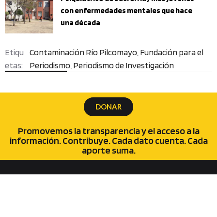
con enfermedades mentales que hace
una década
Contaminación Río Pilcomayo
,
Fundación para el
Periodismo
,
Periodismo de Investigación
DONAR
Promovemos la transparencia y el acceso a la
información. Contribuye. Cada dato cuenta. Cada
aporte suma.