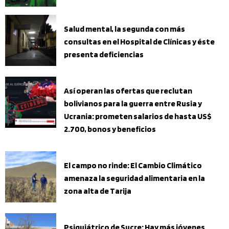
Salud mental, la segunda con más
consultas en el Hospital de Clínicas y éste
presenta deficiencias
Así operan las ofertas que reclutan
bolivianos para la guerra entre Rusia y
Ucrania: prometen salarios de hasta US$
2.700, bonos y beneficios
El campo no rinde: El Cambio Climático
amenaza la seguridad alimentaria en la
zona alta de Tarija
Psiquiátrico de Sucre: Hay más jóvenes