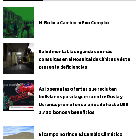
Ni Bolivia Cambió ni Evo Cumplió
Salud mental, la segunda con más
consultas en el Hospital de Clínicas y éste
presenta deficiencias
Así operan las ofertas que reclutan
bolivianos para la guerra entre Rusia y
Ucrania: prometen salarios de hasta US$
2.700, bonos y beneficios
El campo no rinde: El Cambio Climático