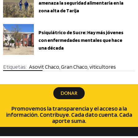
amenaza la seguridad alimentaria en la
zona alta de Tarija
Psiquiátrico de Sucre: Hay más jóvenes
con enfermedades mentales que hace
una década
Asovit Chaco
,
Gran Chaco
,
viticultores
DONAR
Promovemos la transparencia y el acceso a la
información. Contribuye. Cada dato cuenta. Cada
aporte suma.