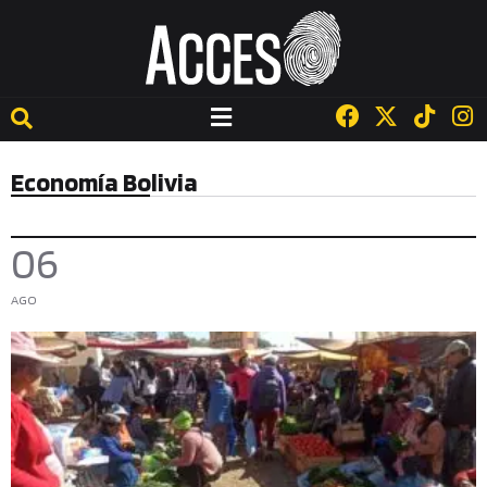
Economía Bolivia
06
AGO