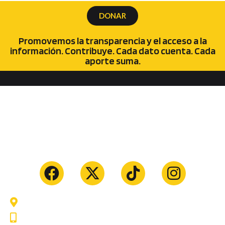
DONAR
Promovemos la transparencia y el acceso a la
información. Contribuye. Cada dato cuenta. Cada
aporte suma.
Tarija - Bolivia
74547725