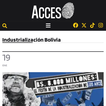
Industrialización Bolivia
19
ENE