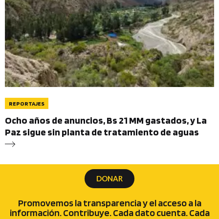
REPORTAJES
Ocho años de anuncios, Bs 21 MM gastados, y La
Paz sigue sin planta de tratamiento de aguas
DONAR
Promovemos la transparencia y el acceso a la
información. Contribuye. Cada dato cuenta. Cada