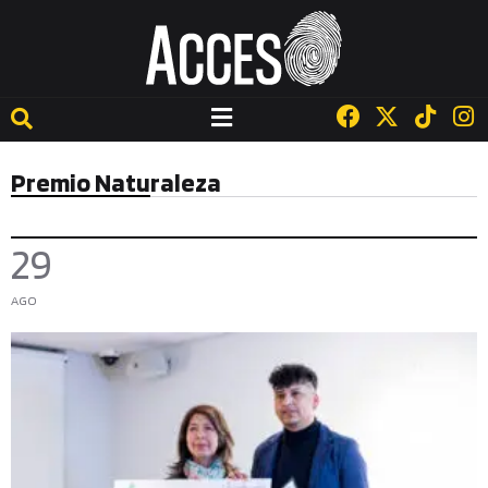
Premio Naturaleza
29
AGO