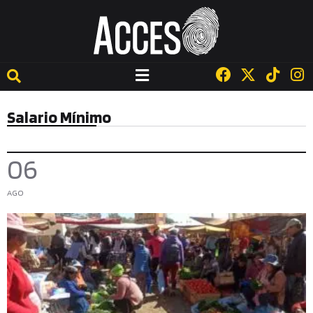
Salario Mínimo
06
AGO