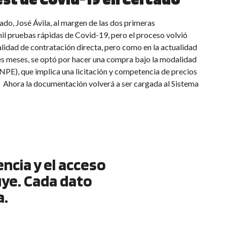
ado, José Ávila, al margen de las dos primeras
mil pruebas rápidas de Covid-19, pero el proceso volvió
alidad de contratación directa, pero como en la actualidad
es meses, se optó por hacer una compra bajo la modalidad
PE), que implica una licitación y competencia de precios
. Ahora la documentación volverá a ser cargada al Sistema
cia y el acceso
uye. Cada dato
a.