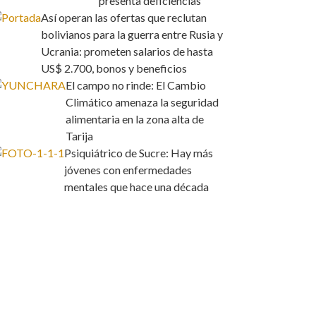
presenta deficiencias
Así operan las ofertas que reclutan
bolivianos para la guerra entre Rusia y
Ucrania: prometen salarios de hasta
US$ 2.700, bonos y beneficios
El campo no rinde: El Cambio
Climático amenaza la seguridad
alimentaria en la zona alta de
Tarija
Psiquiátrico de Sucre: Hay más
jóvenes con enfermedades
mentales que hace una década