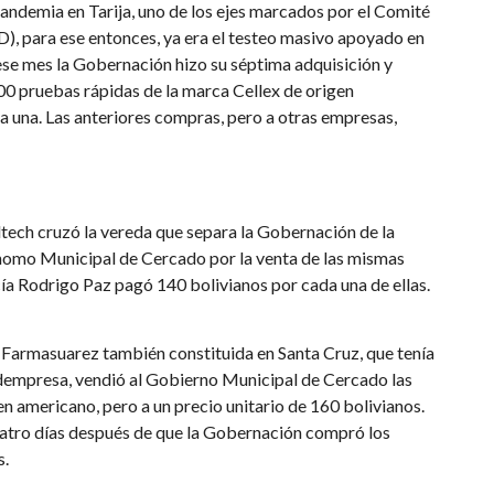
pandemia en Tarija, uno de los ejes marcados por el Comité
 para ese entonces, ya era el testeo masivo apoyado en
e ese mes la Gobernación hizo su séptima adquisición y
0 pruebas rápidas de la marca Cellex de origen
 una. Las anteriores compras, pero a otras empresas,
tech cruzó la vereda que separa la Gobernación de la
nomo Municipal de Cercado por la venta de las mismas
cía Rodrigo Paz pagó 140 bolivianos por cada una de ellas.
 Farmasuarez también constituida en Santa Cruz, que tenía
dempresa, vendió al Gobierno Municipal de Cercado las
n americano, pero a un precio unitario de 160 bolivianos.
cuatro días después de que la Gobernación compró los
s.