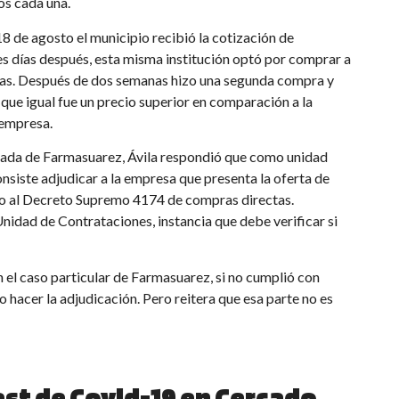
os cada una.
 de agosto el municipio recibió la cotización de
es días después, esta misma institución optó por comprar a
as. Después de dos semanas hizo una segunda compra y
que igual fue un precio superior en comparación a la
 empresa.
izada de Farmasuarez, Ávila respondió que como unidad
consiste adjudicar a la empresa que presenta la oferta de
rdo al Decreto Supremo 4174 de compras directas.
Unidad de Contrataciones, instancia que debe verificar si
n el caso particular de Farmasuarez, si no cumplió con
 hacer la adjudicación. Pero reitera que esa parte no es
est
de Covid-19
en Cercado