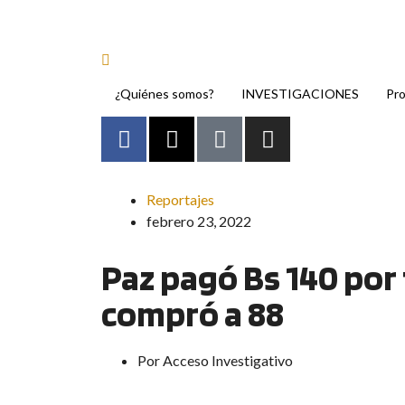
¿Quiénes somos?
INVESTIGACIONES
Pr
Reportajes
febrero 23, 2022
Paz pagó Bs 140 por 
compró a 88
Por
Acceso Investigativo