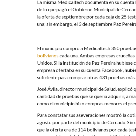
La misma Medicaltech documenta en su cuenta F
de lo que pagó el Gobierno Municipal de Cercad
la oferta de septiembre por cada caja de 25 test
una; sin embargo, el 3 de septiembre Paz Pereir
El municipio compró a Medicaltech 350 prueba
bolivianos
cada una. Ambas empresas cruceñas v
Unidos. Si la institución de Paz Pereira hubies
empresa ofertaba en su cuenta Facebook,
hubie
suficiente para comprar otras 431 pruebas más.
José Ávila, director municipal de Salud, explicó 
cantidad de pruebas que se quería adquirir, a ma
como el municipio hizo compras menores el precio
Para constatar sus aseveraciones mostró la cot
agosto por parte del municipio de Cercado. Sin 
que la oferta era de 114 bolivianos por cada test