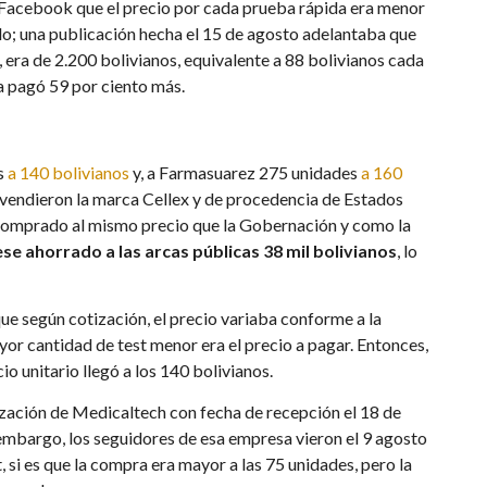
acebook que el precio por cada prueba rápida era menor
o; una publicación hecha el 15 de agosto adelantaba que
, era de 2.200 bolivianos, equivalente a 88 bolivianos cada
a pagó 59 por ciento más.
s
a 140 bolivianos
y, a Farmasuarez 275 unidades
a 160
endieron la marca Cellex y de procedencia de Estados
e comprado al mismo precio que la Gobernación y como la
se ahorrado a las arcas públicas 38 mil bolivianos
, lo
que según cotización, el precio variaba conforme a la
yor cantidad de test menor era el precio a pagar. Entonces,
 unitario llegó a los 140 bolivianos.
ización de Medicaltech con fecha de recepción el 18 de
embargo, los seguidores de esa empresa vieron el 9 agosto
, si es que la compra era mayor a las 75 unidades, pero la