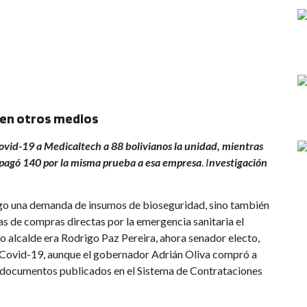
 en otros medios
ovid-19 a Medicaltech a 88 bolivianos la unidad, mientras
 pagó 140 por la misma prueba a esa empresa
.
I
nvestigación
igo una demanda de insumos de bioseguridad, sino también
uas de compras directas por la emergencia sanitaria el
alcalde era Rodrigo Paz Pereira, ahora senador electo,
 Covid-19, aunque el gobernador Adrián Oliva compró a
n documentos publicados en el Sistema de Contrataciones