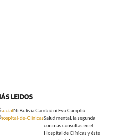
ÁS LEIDOS
Ni Bolivia Cambió ni Evo Cumplió
Salud mental, la segunda
con más consultas en el
Hospital de Clínicas y éste