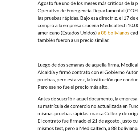
Agosto fue uno de los meses más críticos de la 
Operativo de Emergencia Departamental (COED),
las pruebas rápidas. Bajo esa directriz, el 17 d
compró a la empresa cruceña Medicaltech 10.00
americano (Estados Unidos)
a 88 bolivianos
cada
también fueron a un precio similar.
Luego de dos semanas de aquella firma, Medical
Alcaldía y firmó contrato con el Gobierno Autó
pruebas, pero esta vez, la institución que condu
Pero ese no fue el precio más alto.
Antes de suscribir aquel documento, la empresa
su matrícula de comercio no actualizada en Fun
mismas pruebas rápidas, marca Cellex y de orige
El contrato fue firmado el 21 de agosto, justo 
mismos test, pero a Medicaltech, a 88 boliviano