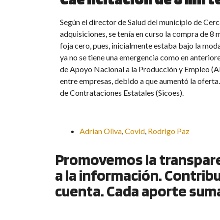
Según el director de Salud del municipio de Cerc
adquisiciones, se tenía en curso la compra de 8 
foja cero, pues, inicialmente estaba bajo la mod
ya no se tiene una emergencia como en anterior
de Apoyo Nacional a la Producción y Empleo (AN
entre empresas, debido a que aumentó la oferta
de Contrataciones Estatales (Sicoes).
Adrian Oliva
,
Covid
,
Rodrigo Paz
Promovemos la transparen
a la información. Contrib
cuenta. Cada aporte sum