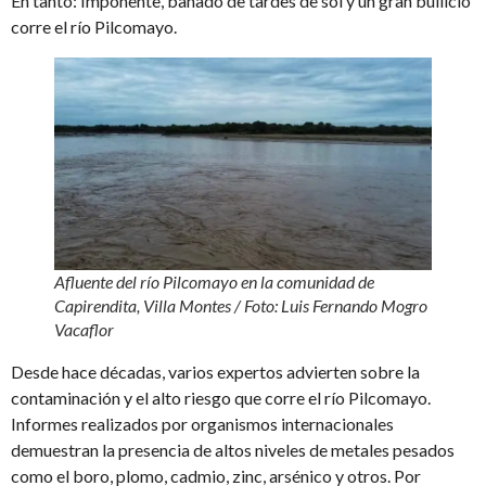
En tanto: Imponente, bañado de tardes de sol y un gran bullicio
corre el río Pilcomayo.
Afluente del río Pilcomayo en la comunidad de
Capirendita, Villa Montes
/
Foto: Luis Fernando Mogro
Vacaflor
Desde hace décadas, varios expertos advierten sobre la
contaminación y el alto riesgo que corre el río Pilcomayo.
Informes realizados por organismos internacionales
demuestran la presencia de altos niveles de metales pesados
como el boro, plomo, cadmio, zinc, arsénico y otros. Por