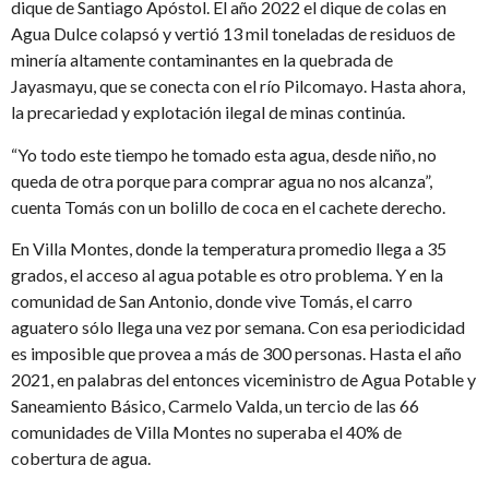
dique de Santiago Apóstol. El año 2022 el dique de colas en
Agua Dulce colapsó y vertió 13 mil toneladas de residuos de
minería altamente contaminantes en la quebrada de
Jayasmayu, que se conecta con el río Pilcomayo. Hasta ahora,
la precariedad y explotación ilegal de minas continúa.
“Yo todo este tiempo he tomado esta agua, desde niño, no
queda de otra porque para comprar agua no nos alcanza”,
cuenta Tomás con un bolillo de coca en el cachete derecho.
En Villa Montes, donde la temperatura promedio llega a 35
grados, el acceso al agua potable es otro problema. Y en la
comunidad de San Antonio, donde vive Tomás, el carro
aguatero sólo llega una vez por semana. Con esa periodicidad
es imposible que provea a más de 300 personas. Hasta el año
2021, en palabras del entonces viceministro de Agua Potable y
Saneamiento Básico, Carmelo Valda, un tercio de las 66
comunidades de Villa Montes no superaba el 40% de
cobertura de agua.