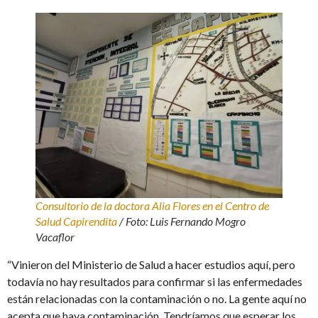
Consultorio de la doctora Alia Flores en el Centro de
Salud Capirendita
/ Foto: Luis Fernando Mogro
Vacaflor
“Vinieron del Ministerio de Salud a hacer estudios aquí, pero
todavía no hay resultados para confirmar si las enfermedades
están relacionadas con la contaminación o no. La gente aquí no
acepta que haya contaminación. Tendríamos que esperar los