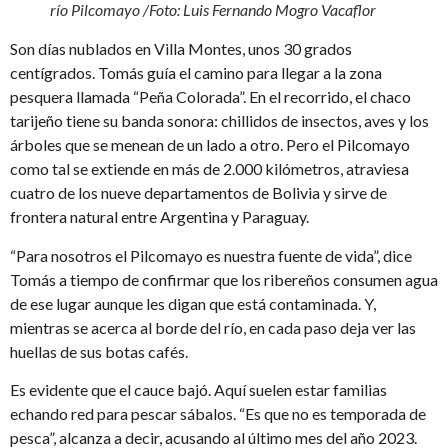
río Pilcomayo
/Foto: Luis Fernando Mogro Vacaflor
Son días nublados en Villa Montes, unos 30 grados
centígrados. Tomás guía el camino para llegar a la zona
pesquera llamada “Peña Colorada”. En el recorrido, el chaco
tarijeño tiene su banda sonora: chillidos de insectos, aves y los
árboles que se menean de un lado a otro. Pero el Pilcomayo
como tal se extiende en más de 2.000 kilómetros, atraviesa
cuatro de los nueve departamentos de Bolivia y sirve de
frontera natural entre Argentina y Paraguay.
“Para nosotros el Pilcomayo es nuestra fuente de vida”, dice
Tomás a tiempo de confirmar que los ribereños consumen agua
de ese lugar aunque les digan que está contaminada. Y,
mientras se acerca al borde del río, en cada paso deja ver las
huellas de sus botas cafés.
Es evidente que el cauce bajó. Aquí suelen estar familias
echando red para pescar sábalos. “Es que no es temporada de
pesca”, alcanza a decir, acusando al último mes del año 2023.