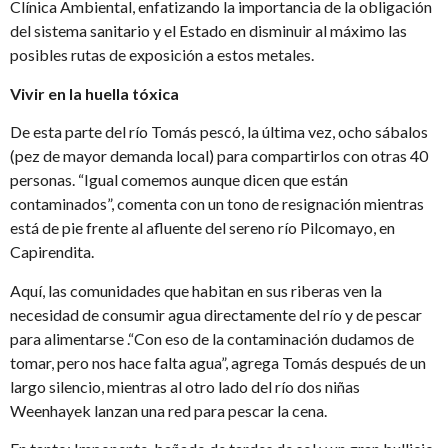
Clínica Ambiental, enfatizando la importancia de la obligación
del sistema sanitario y el Estado en disminuir al máximo las
posibles rutas de exposición a estos metales.
Vivir en la huella tóxica
De esta parte del río Tomás pescó, la última vez, ocho sábalos
(pez de mayor demanda local) para compartirlos con otras 40
personas. “Igual comemos aunque dicen que están
contaminados”, comenta con un tono de resignación mientras
está de pie frente al afluente del sereno río Pilcomayo, en
Capirendita.
Aquí, las comunidades que habitan en sus riberas ven la
necesidad de consumir agua directamente del río y de pescar
para alimentarse .“Con eso de la contaminación dudamos de
tomar, pero nos hace falta agua”, agrega Tomás después de un
largo silencio, mientras al otro lado del río dos niñas
Weenhayek lanzan una red para pescar la cena.