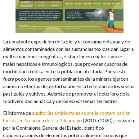
La constante exposición de la piel y el consumo del agua y de
alimentos contaminados con las sustancias tóxicas dan lugar a
malformaciones congénitas, disfunciones renales, cáncer,
males hepáticos e inmunológicos, que provocan cuadros de
morbilidad crónica entre la población afectada. Por si esto
fuera poco, los agentes contaminantes de la minería ejercen
asimismo efectos de perturbación en la fertilidad de los suelos,
pastizales y cultivos. Además de promover el deterioro de la
biodiversidad acuática y de los ecosistemas terrestres.
El informe de
auditorías ambientales sobre la contaminación
hídrica en la cuenca del río Pilcomayo
(2010 a 2020), realizada
por la Contraloría General del Estado, identificó
concentraciones de elementos potencialmente tóxicos que