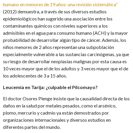
humano en menores de 19 años: una revisión sistemática”
(2012) demuestra, a través de sus diversos estudios
epidemiológicos han sugerido una asociación entre los
contaminantes químicos con niveles superiores a los
admisibles en el agua para consumo humano (ACH) y la mayor
probabilidad de desarrollar algún tipo de cáncer. Además, los
niños menores de 2 años representan una subpoblación
especialmente vulnerable a las sustancias carcinógenas, ya que
su riesgo de desarrollar neoplasias malignas por esta causa es
10 veces mayor que el de los adultos y 3 veces mayor que el de
los adolescentes de 3 a 15 años.
Leucemia en Tarija: ¿culpable el Pilcomayo?
El doctor Osores Plenge insiste que la causalidad directa de los
daños en la salud por metales pesados, como el arsénico,
plomo, mercurio y cadmio ya están demostrados por
organizaciones internacionales y diversos estudios en
diferentes partes del mundo.