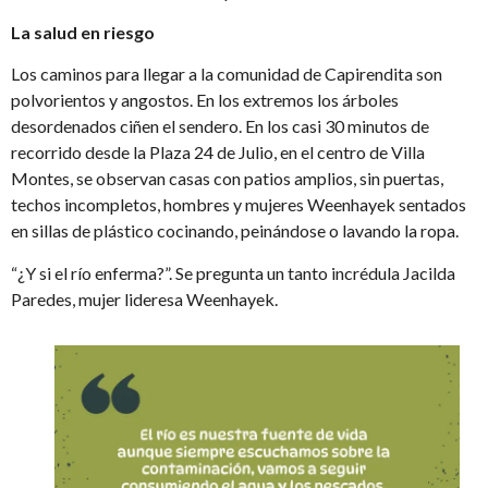
La salud en riesgo
Los caminos para llegar a la comunidad de Capirendita son
polvorientos y angostos. En los extremos los árboles
desordenados ciñen el sendero. En los casi 30 minutos de
recorrido desde la Plaza 24 de Julio, en el centro de Villa
Montes, se observan casas con patios amplios, sin puertas,
techos incompletos, hombres y mujeres Weenhayek sentados
en sillas de plástico cocinando, peinándose o lavando la ropa.
“¿Y si el río enferma?”. Se pregunta un tanto incrédula Jacilda
Paredes, mujer lideresa Weenhayek.