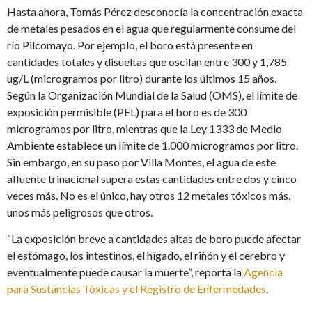
Hasta ahora, Tomás Pérez desconocía la concentración exacta
de metales pesados en el agua que regularmente consume del
río Pilcomayo. Por ejemplo, el boro está presente en
cantidades totales y disueltas que oscilan entre 300 y 1,785
ug/L (microgramos por litro) durante los últimos 15 años.
Según la Organización Mundial de la Salud (OMS), el límite de
exposición permisible (PEL) para el boro es de 300
microgramos por litro, mientras que la Ley 1333 de Medio
Ambiente establece un límite de 1.000 microgramos por litro.
Sin embargo, en su paso por Villa Montes, el agua de este
afluente trinacional supera estas cantidades entre dos y cinco
veces más. No es el único, hay otros 12 metales tóxicos más,
unos más peligrosos que otros.
“La exposición breve a cantidades altas de boro puede afectar
el estómago, los intestinos, el hígado, el riñón y el cerebro y
eventualmente puede causar la muerte”, reporta la
Agencia
para Sustancias Tóxicas y el Registro de Enfermedades
.