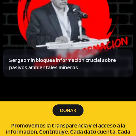
Sergeomin bloquea información crucial sobre
pasivos ambientales mineros
DONAR
Promovemos la transparencia y el acceso a la
información. Contribuye. Cada dato cuenta. Cada