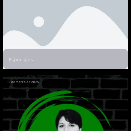
Especiales
19 de marzo de 2025