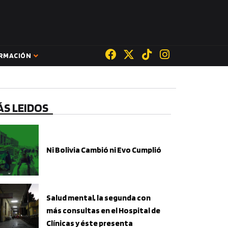
ORMACIÓN
S LEIDOS
Ni Bolivia Cambió ni Evo Cumplió
Salud mental, la segunda con
más consultas en el Hospital de
Clínicas y éste presenta