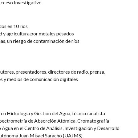
cceso Investigativo.
os en 10 ríos
d y agricultura por metales pesados
nas, un riesgo de contaminación de ríos
utores, presentadores, directores de radio, prensa,
es y medios de comunicación digitales
en Hidrología y Gestión del Agua, técnico analista
Espectrometría de Absorción Atómica, Cromatografía
 Agua en el Centro de Análisis, Investigación y Desarrollo
Autónoma Juan Misael Saracho (UAJMS).