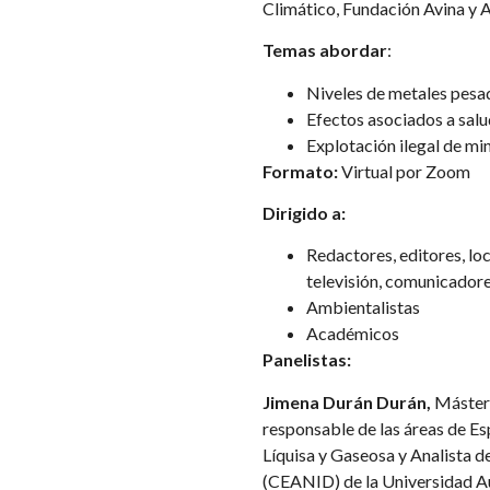
Climático, Fundación Avina y A
Temas abordar
:
Niveles de metales pesad
Efectos asociados a salu
Explotación ilegal de mi
Formato:
Virtual por Zoom
Dirigido a:
Redactores, editores, loc
televisión, comunicador
Ambientalistas
Académicos
Panelistas:
Jimena Durán Durán,
Máster 
responsable de las áreas de 
Líquisa y Gaseosa y Analista de
(CEANID) de la Universidad 