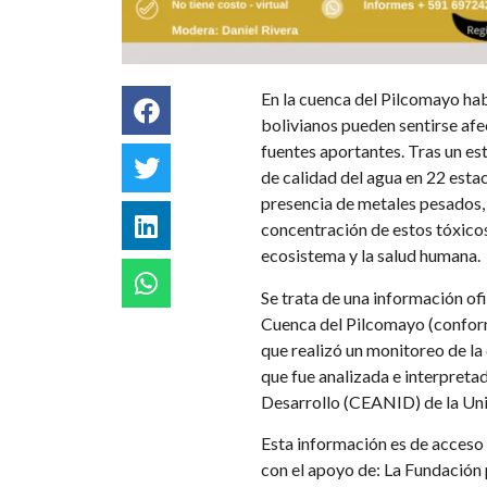
En la cuenca del Pilcomayo hab
bolivianos pueden sentirse afe
fuentes aportantes. Tras un es
de calidad del agua en 22 estac
presencia de metales pesados, 
concentración de estos tóxicos
ecosistema y la salud humana.
Se trata de una información ofi
Cuenca del Pilcomayo (conform
que realizó un monitoreo de la
que fue analizada e interpreta
Desarrollo (CEANID) de la Un
Esta información es de acceso 
con el apoyo de: La Fundación