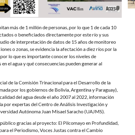
itan más de 1 millón de personas, por lo que 1 de cada 10
ctados o beneficiados directamente por este río y sus
tudio de interpretación de datos de 15 años de monitoreo
iones o zonas, se evidencia la afectación a diez ríos por la
por lo que es importante conocer los niveles de
 en el agua y qué consecuencias pueden generar al
cial de la Comisión Trinacional para el Desarrollo de la
ada por los gobiernos de Bolivia, Argentina y Paraguay),
 calidad del agua desde el año 2007 al 2022, información
da por expertas del Centro de Análisis Investigación y
iversidad Autónoma Juan Misael Saracho (UAJMS).
público gracias al proyecto: El Pilcomayo en Profundidad,
 para el Periodismo, Voces Justas contra el Cambio