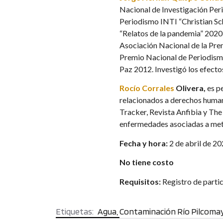
Nacional de Investigación Per
Periodismo INTI “Christian Sc
“Relatos de la pandemia” 2020
Asociación Nacional de la Pre
Premio Nacional de Periodismo
Paz 2012. Investigó los efecto
Rocío Corrales
Olivera,
es p
relacionados a derechos human
Tracker, Revista Anfibia y The
enfermedades asociadas a meta
Fecha y hora:
2 de abril de 20
No tiene costo
Requisitos:
Registro de parti
Agua
,
Contaminación Río Pilcoma