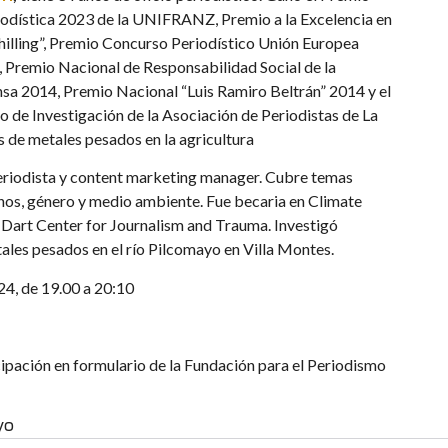
iodística 2023 de la UNIFRANZ, Premio a la Excelencia en
hilling”, Premio Concurso Periodístico Unión Europea
, Premio Nacional de Responsabilidad Social de la
nsa 2014, Premio Nacional “Luis Ramiro Beltrán” 2014 y el
 de Investigación de la Asociación de Periodistas de La
s de metales pesados en la agricultura
eriodista y content marketing manager. Cubre temas
os, género y medio ambiente. Fue becaria en Climate
 Dart Center for Journalism and Trauma. Investigó
les pesados en el río Pilcomayo en Villa Montes.
24, de 19.00 a 20:10
cipación en formulario de la Fundación para el Periodismo
yo